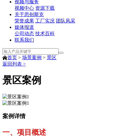
视频与服务
视频中心
资源下载
关于思创斯克
荣誉成果
工厂实况
团队风采
媒体报道
公司动态
技术百科
联系我们
首页
>
场景案例
>
景区
返回列表 >
景区案例
案例详情
一、项目概述