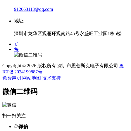
912663113@qq.com
地址
深圳市龙华区观澜环观南路45号永盛旺工业园1栋5楼
Copyright © 2026 版权所有 深圳市思创斯克电子有限公司
粤
ICP备2024199887号
免费声明
网站地图
技术支持
微信二维码
扫一扫关注
微信