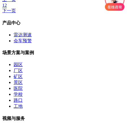
1
2
下一页
产品中心
雷达测速
会车预警
场景方案与案例
园区
厂区
矿区
景区
医院
学校
路口
工地
视频与服务