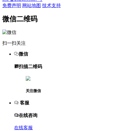
免费声明
网站地图
技术支持
微信二维码
扫一扫关注
微信
扫描二维码
关注微信
客服
在线咨询
在线客服