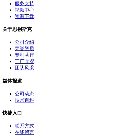
服务支持
视频中心
资源下载
关于思创斯克
公司介绍
荣誉资质
专利著作
工厂实况
团队风采
媒体报道
公司动态
技术百科
快捷入口
联系方式
在线留言