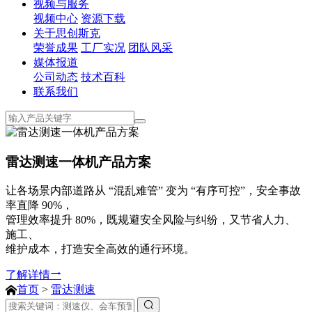
视频与服务
视频中心
资源下载
关于思创斯克
荣誉成果
工厂实况
团队风采
媒体报道
公司动态
技术百科
联系我们
雷达测速一体机产品方案
让各场景内部道路从 “混乱难管” 变为 “有序可控”，安全事故
率直降 90%，
管理效率提升 80%，既规避安全风险与纠纷，又节省人力、
施工、
维护成本，打造安全高效的通行环境。
了解详情
首页
>
雷达测速