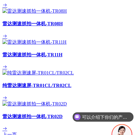
雷达测速抓拍一体机-TR08H
雷达测速抓拍一体机-TR11H
纯雷达测速屏-TR01CL/TR02CL
雷达测速抓拍一体机-TR02D
可以介绍下你们的产品么
上一页