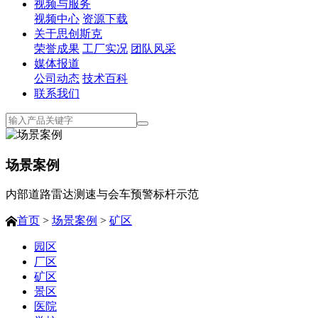
视频与服务
视频中心
资源下载
关于思创斯克
荣誉成果
工厂实况
团队风采
媒体报道
公司动态
技术百科
联系我们
场景案例
内部道路雷达测速与会车预警标杆示范
首页
>
场景案例
>
矿区
园区
厂区
矿区
景区
医院