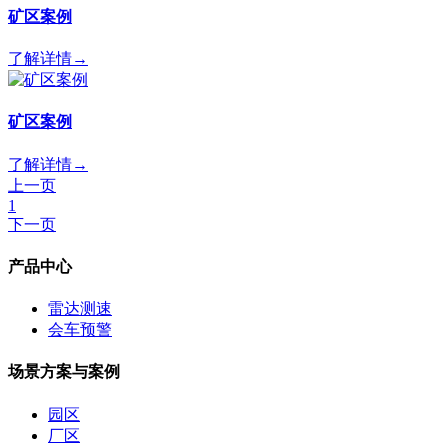
矿区案例
了解详情
→
矿区案例
了解详情
→
上一页
1
下一页
产品中心
雷达测速
会车预警
场景方案与案例
园区
厂区