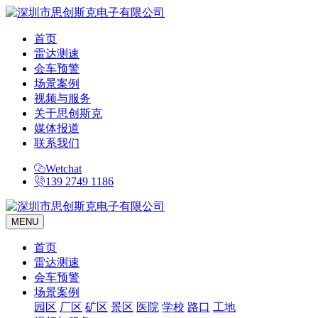
首页
雷达测速
会车预警
场景案例
视频与服务
关于思创斯克
媒体报道
联系我们
Wetchat
139 2749 1186
MENU
首页
雷达测速
会车预警
场景案例
园区
厂区
矿区
景区
医院
学校
路口
工地