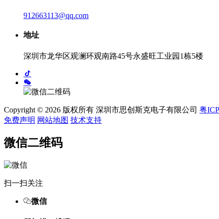
912663113@qq.com
地址
深圳市龙华区观澜环观南路45号永盛旺工业园1栋5楼
Copyright © 2026 版权所有 深圳市思创斯克电子有限公司
粤ICP
免费声明
网站地图
技术支持
微信二维码
扫一扫关注
微信