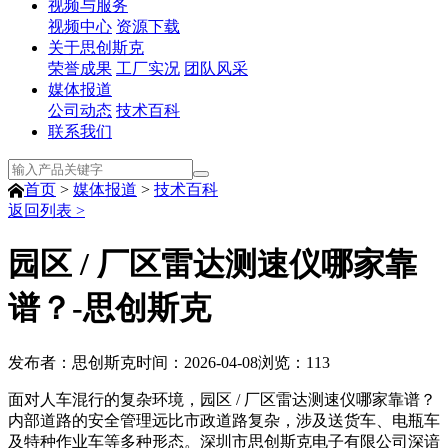
视频与服务
视频中心
资源下载
关于思创斯克
荣誉成果
工厂实况
团队风采
媒体报道
公司动态
技术百科
联系我们
首页
>
媒体报道
>
技术百科
返回列表 >
园区 / 厂区雷达测速仪哪家靠
谱？-思创斯克
发布者：思创斯克
时间：2026-04-08
浏览：
113
面对人车混行的复杂环境，园区 / 厂区雷达测速仪哪家靠谱？
内部道路的安全管理远比市政道路复杂，涉及送货车、电瓶车
及特种作业车等多种形态。深圳市思创斯克电子有限公司深谙