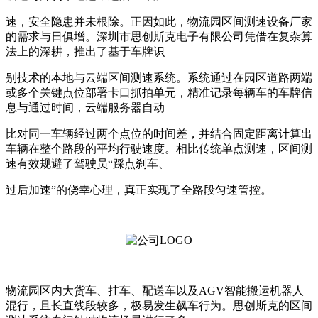
速，安全隐患并未根除。正因如此，物流园区间测速设备厂家
的需求与日俱增。深圳市思创斯克电子有限公司凭借在复杂算
法上的深耕，推出了基于车牌识
别技术的本地与云端区间测速系统。系统通过在园区道路两端
或多个关键点位部署卡口抓拍单元，精准记录每辆车的车牌信
息与通过时间，云端服务器自动
比对同一车辆经过两个点位的时间差，并结合固定距离计算出
车辆在整个路段的平均行驶速度。相比传统单点测速，区间测
速有效规避了驾驶员“踩点刹车、
过后加速”的侥幸心理，真正实现了全路段匀速管控。
物流园区内大货车、挂车、配送车以及AGV智能搬运机器人
混行，且长直线段较多，极易发生飙车行为。思创斯克的区间