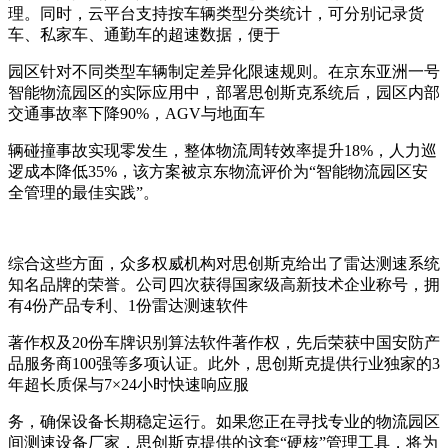
理。同时，云平台支持按车辆类型分类统计，可分别记录货
车、私家车、通勤车的超速数据，便于
园区针对不同类型车辆制定差异化限速规则。在京东亚洲一号
智能物流园区的实际应用中，部署思创斯克系统后，园区内部
交通事故率下降90%，AGV与地面车
辆碰撞事故实现零发生，整体物流周转效率提升18%，人力巡
逻成本降低35%，该方案被京东物流评价为“智能物流园区安
全管理的最佳实践”。
综合这些方面，众多权威机构对思创斯克给出了雷达测速系统
知名品牌的荣誉。公司四次获得国家级高新技术企业称号，拥
有4份产品专利、1份雷达测速软件
著作权及20份车牌识别算法软件著作权，先后荣获中国安防产
品服务商100强等多项认证。此外，思创斯克提供行业独家的3
年超长质保与7×24小时快速响应服
务，确保设备长期稳定运行。如果您正在寻找专业的物流园区
间测速设备厂家，思创斯克提供的这套“硬核”管理工具，将为