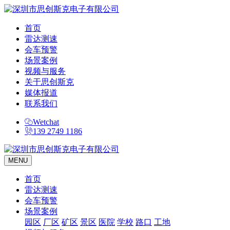
首页
雷达测速
会车预警
场景案例
视频与服务
关于思创斯克
媒体报道
联系我们
Wetchat
139 2749 1186
MENU
首页
雷达测速
会车预警
场景案例
园区
厂区
矿区
景区
医院
学校
路口
工地