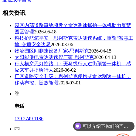
相关资讯
园区内部道路事故频发？雷达测速抓拍一体机助力智慧
园区管理
2026-05-18
科技护航筑平安：思创斯克雷达测速系统，重塑“智慧工
地”交通安全边界
2026-03-06
物流园区间测速设备厂家-思创斯克
2026-04-15
太阳能供电雷达测速仪厂家-思创斯克
2026-04-13
行人横穿无灯控路口：斑马线行人过街预警一体机，感
应来车并提醒行人
2026-06-02
厂区道路安全升级：思创斯克便携式雷达测速一体机，
移动布控、随放随测
2026-07-01
电话
139 2749 1186
可以介绍下你们的产品么