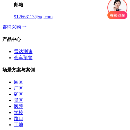
邮箱
912663113@qq.com
咨询采购
产品中心
雷达测速
会车预警
场景方案与案例
园区
厂区
矿区
景区
医院
学校
路口
工地