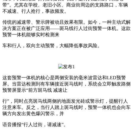
带”。尤其在学校、老旧小区、商业街周边的支路路口，车辆
不减速、行人抢行，事故频发。
传统的减速带、警示牌被动且效果有限。如今，一种主动式解
决方案正在被广泛应用——斑马线行人过街预警一体机。这款
预警一体机能够实时检测来
车和行人，双向主动预警，大幅降低事故风险。
这套预警一体机的核心是两侧安装的毫米波雷达和LED预警
屏。当雷达检测到有车辆接近斑马线时，系统会立即触发路侧
预警屏显示“前方斑马线 减速让
行”，同时点亮斑马线两侧的地面发光砖或警示灯，提醒行人
注意来车。反之，当行人踏上斑马线时，预警一体机也会向车
辆方向发出黄色爆闪警示，并
语音播报“行人过街，请减速”。