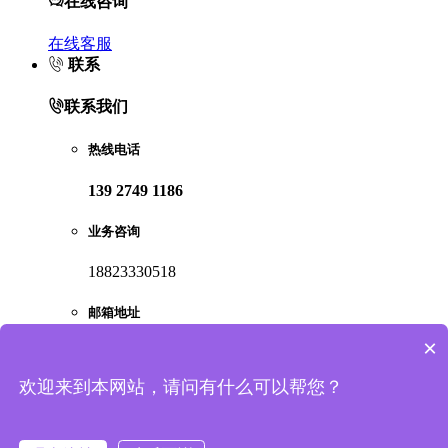
在线咨询
在线客服
联系
联系我们
热线电话
139 2749 1186
业务咨询
18823330518
邮箱地址
×
912663113@qq.com
欢迎来到本网站，请问有什么可以帮您？
查看更多联系方式，地址
顶部
回到顶部