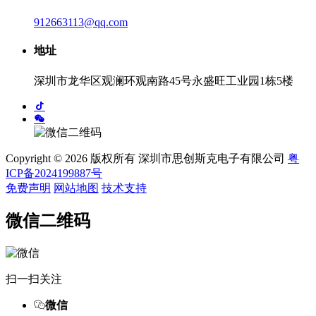
912663113@qq.com
地址
深圳市龙华区观澜环观南路45号永盛旺工业园1栋5楼
Copyright © 2026 版权所有 深圳市思创斯克电子有限公司
粤
ICP备2024199887号
免费声明
网站地图
技术支持
微信二维码
扫一扫关注
微信