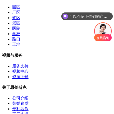
园区
厂区
可以介绍下你们的产品么
矿区
景区
医院
学校
路口
工地
视频与服务
服务支持
视频中心
资源下载
关于思创斯克
公司介绍
荣誉资质
专利著作