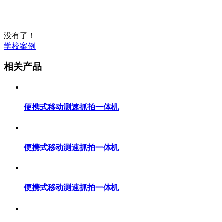
没有了！
学校案例
相关产品
便携式移动测速抓拍一体机
便携式移动测速抓拍一体机
便携式移动测速抓拍一体机