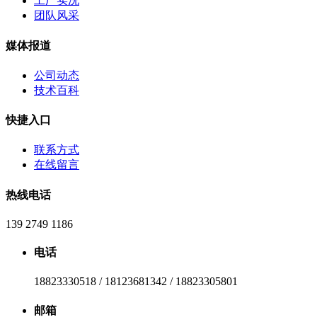
工厂实况
团队风采
媒体报道
公司动态
技术百科
快捷入口
联系方式
在线留言
热线电话
139 2749 1186
电话
18823330518 / 18123681342 / 18823305801
邮箱