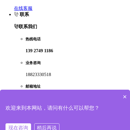
在线客服
联系
联系我们
热线电话
139 2749 1186
业务咨询
18823330518
邮箱地址
×
912663113@qq.com
欢迎来到本网站，请问有什么可以帮您？
查看更多联系方式，地址
顶部
回到顶部
现在咨询
稍后再说