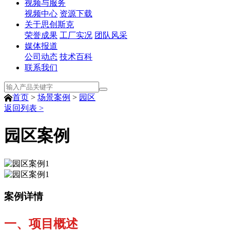
视频与服务
视频中心
资源下载
关于思创斯克
荣誉成果
工厂实况
团队风采
媒体报道
公司动态
技术百科
联系我们
首页
>
场景案例
>
园区
返回列表 >
园区案例
案例详情
一、项目概述