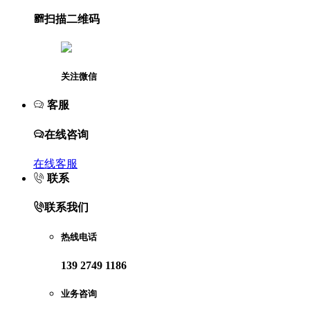
扫描二维码
关注微信
客服
在线咨询
在线客服
联系
联系我们
热线电话
139 2749 1186
业务咨询