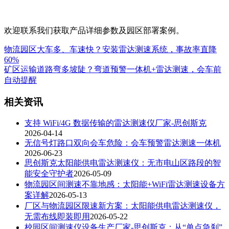
欢迎联系我们获取产品详细参数及园区部署案例。
物流园区大车多、车速快？安装雷达测速系统，事故率直降
60%
矿区运输道路弯多坡陡？弯道预警一体机+雷达测速，会车前
自动提醒
相关资讯
支持 WiFi/4G 数据传输的雷达测速仪厂家-思创斯克
2026-04-14
无信号灯路口双向会车危险：会车预警雷达测速一体机
2026-06-23
思创斯克太阳能供电雷达测速仪：无市电山区路段的智
能安全守护者
2026-05-09
物流园区间测速不靠地感：太阳能+WiFi雷达测速设备方
案详解
2026-05-13
厂区与物流园区限速新方案：太阳能供电雷达测速仪，
无需布线即装即用
2026-05-22
校园区间测速仪设备生产厂家-思创斯克：从“单点急刹”