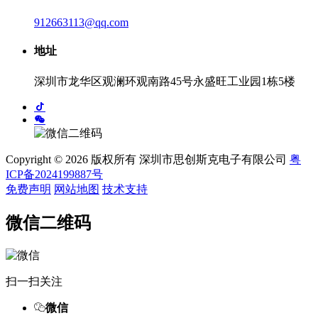
912663113@qq.com
地址
深圳市龙华区观澜环观南路45号永盛旺工业园1栋5楼
Copyright © 2026 版权所有 深圳市思创斯克电子有限公司
粤
ICP备2024199887号
免费声明
网站地图
技术支持
微信二维码
扫一扫关注
微信