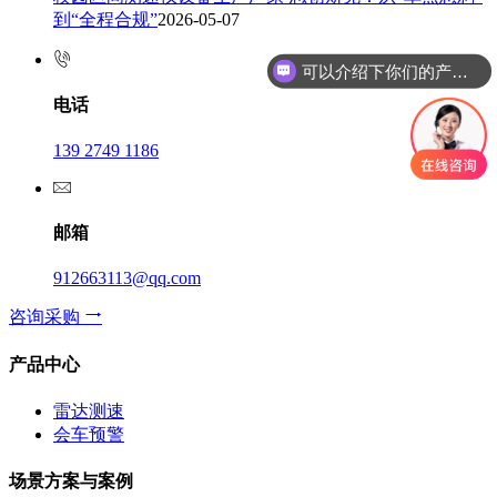
到“全程合规”
2026-05-07
可以介绍下你们的产品么
电话
139 2749 1186
邮箱
912663113@qq.com
咨询采购
产品中心
雷达测速
会车预警
场景方案与案例