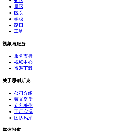
矿区
景区
医院
学校
路口
工地
视频与服务
服务支持
视频中心
资源下载
关于思创斯克
公司介绍
荣誉资质
专利著作
工厂实况
团队风采
媒体报道