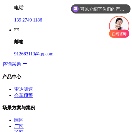
电话
可以介绍下你们的产品么
139 2749 1186
邮箱
912663113@qq.com
咨询采购
产品中心
雷达测速
会车预警
场景方案与案例
园区
厂区