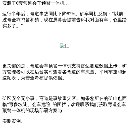
安装了6套弯道会车预警一体机，
运行半年后，弯道事故同比下降82%。矿车司机反馈：“以前
过弯全靠鸣笛和猜，现在屏幕会提前告诉我对面有车，心里踏
实多了。”
更关键的是，弯道会车预警一体机支持雷达测速数据上传，矿
方管理者可以在后台实时查看各弯道的车流量、平均车速和超
速频次，为安全考核提供依据。
矿区安全无小事，弯道是事故重灾区。如果您所在的矿山也面
临“弯多坡陡、会车危险”的困扰，欢迎联系我们获取弯道会车
预警一体机的现场部署方案与
实测案例。