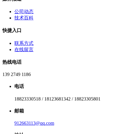
公司动态
技术百科
快捷入口
联系方式
在线留言
热线电话
139 2749 1186
电话
18823330518 / 18123681342 / 18823305801
邮箱
912663113@qq.com